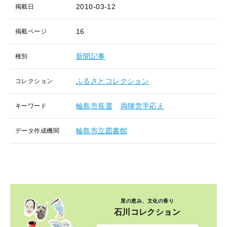
2010-03-12
掲載日
16
掲載ページ
新聞記事
種別
ふるさとコレクション
コレクション
輪島市長選
両陣営手応え
キーワード
輪島市立図書館
データ作成機関
里の恵み、文化の香り
石川コレクション