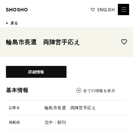
ENGLISH
戻る
輪島市長選 両陣営手応え
詳細情報
基本情報
全ての情報を表示
輪島市長選 両陣営手応え
記事名
北中：朝刊
掲載紙