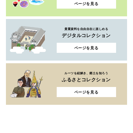
ページを見る
貴重資料を自由自在に楽しめる
デジタルコレクション
ページを見る
ルーツを紐解き、郷土を知ろう
ふるさとコレクション
ページを見る