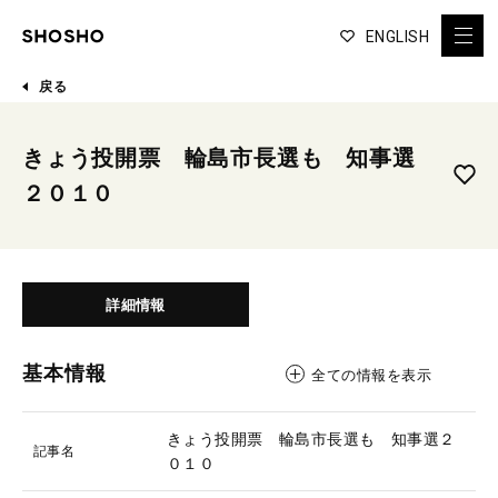
ENGLISH
戻る
きょう投開票 輪島市長選も 知事選
２０１０
詳細情報
基本情報
全ての情報を表示
きょう投開票 輪島市長選も 知事選２
記事名
０１０