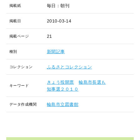
毎日：朝刊
掲載紙
2010-03-14
掲載日
21
掲載ページ
新聞記事
種別
ふるさとコレクション
コレクション
きょう投開票
輪島市長選も
キーワード
知事選２０１０
輪島市立図書館
データ作成機関