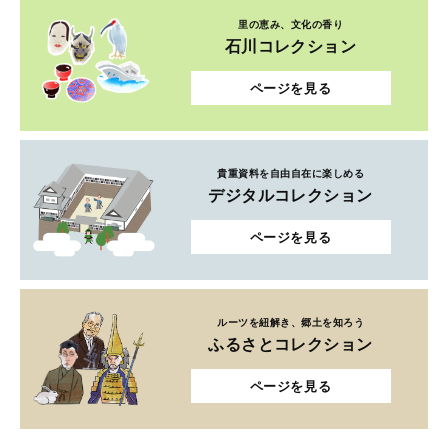
里の恵み、文化の香り
石川コレクション
ページを見る
貴重資料を自由自在に楽しめる
デジタルコレクション
ページを見る
ルーツを紐解き、郷土を知ろう
ふるさとコレクション
ページを見る