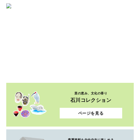
里の恵み、文化の香り
石川コレクション
ページを見る
貴重資料を自由自在に楽しめる
デジタルコレクション
ページを見る