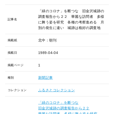
「緑のコロナ」を断つな 旧金沢城跡の
調査報告から２２ 華麗な訪問者 多様
記事名
に舞う姿を研究 各種の考察進める 月
別の発生に違い 城跡は格好の調査地
北中：朝刊
掲載紙
1989-04-04
掲載日
1
掲載ページ
新聞記事
種別
ふるさとコレクション
コレクション
「緑のコロナ」を断つな
旧金沢城跡の調査報告から２２
華麗な訪問者
多様に舞う姿を研究