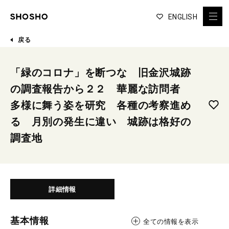
ENGLISH
戻る
「緑のコロナ」を断つな 旧金沢城跡
の調査報告から２２ 華麗な訪問者
多様に舞う姿を研究 各種の考察進め
る 月別の発生に違い 城跡は格好の
調査地
詳細情報
基本情報
全ての情報を表示