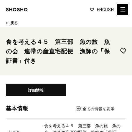
ENGLISH
戻る
食を考える４５ 第三部 魚の旅 魚
の会 連帯の産直宅配便 漁師の「保
証書」付き
詳細情報
基本情報
全ての情報を表示
食を考える４５ 第三部 魚の旅 魚の