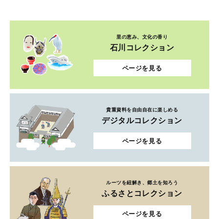
里の恵み、文化の香り
石川コレクション
ページを見る
貴重資料を自由自在に楽しめる
デジタルコレクション
ページを見る
ルーツを紐解き、郷土を知ろう
ふるさとコレクション
ページを見る