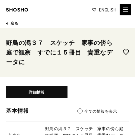
ENGLISH
戻る
野鳥の潟３７ スケッチ 家事の傍ら
庭で観察 すでに１５冊目 貴重なデ
ータに
詳細情報
基本情報
全ての情報を表示
野鳥の潟３７ スケッチ 家事の傍ら庭