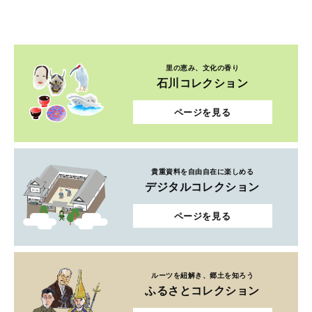
里の恵み、文化の香り
石川コレクション
ページを見る
貴重資料を自由自在に楽しめる
デジタルコレクション
ページを見る
ルーツを紐解き、郷土を知ろう
ふるさとコレクション