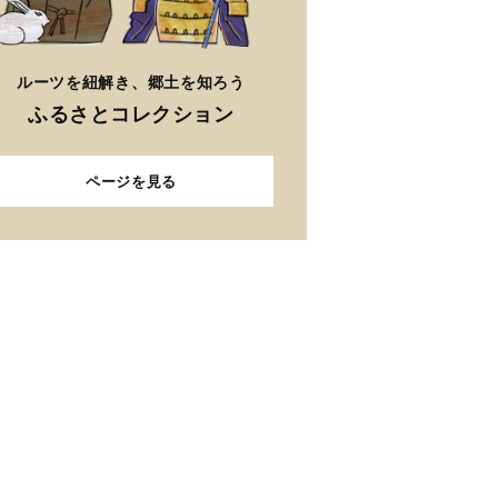
ルーツを紐解き、郷土を知ろう
ふるさとコレクション
ページを見る