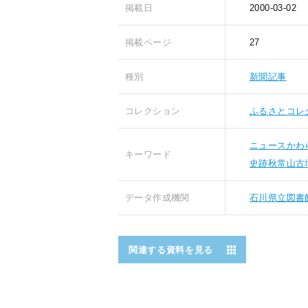
掲載日
2000-03-02
掲載ページ
27
種別
新聞記事
コレクション
ふるさとコレ
ニュースかわ
キーワード
史跡秋常山古
データ作成機関
石川県立図書
関連する資料を見る