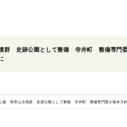
墳群 史跡公園として整備 寺井町 整備専門
に
ら版 秋常山古墳群 史跡公園として整備 寺井町 整備専門委が基本方