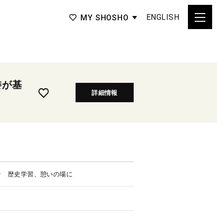
ENGLISH
MY SHOSHO
委が基
詳細情報
針 歴史学習、憩いの場に