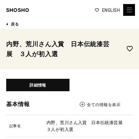
ENGLISH
戻る
内野、荒川さん入賞 日本伝統漆芸
展 ３人が初入選
詳細情報
基本情報
全ての情報を表示
内野、荒川さん入賞 日本伝統漆芸展
記事名
３人が初入選