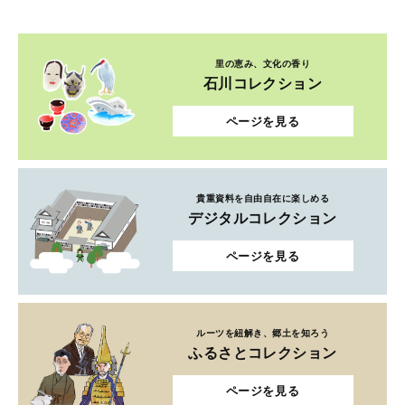
里の恵み、文化の香り
石川コレクション
ページを見る
貴重資料を自由自在に楽しめる
デジタルコレクション
ページを見る
ルーツを紐解き、郷土を知ろう
ふるさとコレクション
ページを見る