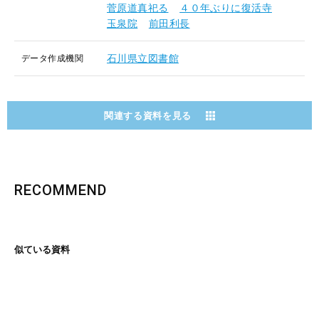
菅原道真祀る
４０年ぶりに復活寺
玉泉院
前田利長
石川県立図書館
データ作成機関
関連する資料を見る
RECOMMEND
似ている資料