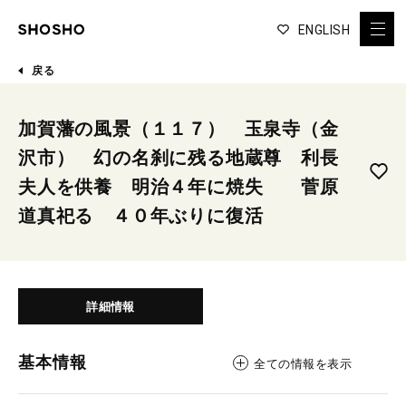
ENGLISH
戻る
加賀藩の風景（１１７） 玉泉寺（金
沢市） 幻の名刹に残る地蔵尊 利長
夫人を供養 明治４年に焼失 菅原
道真祀る ４０年ぶりに復活
詳細情報
基本情報
全ての情報を表示