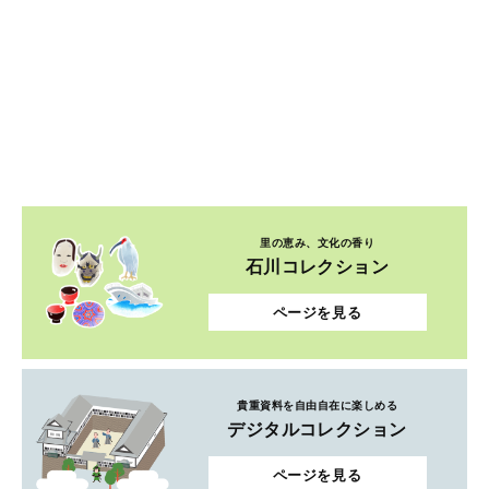
里の恵み、文化の香り
石川コレクション
ページを見る
貴重資料を自由自在に楽しめる
デジタルコレクション
ページを見る