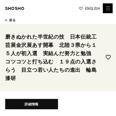
ENGLISH
戻る
磨きぬかれた半世紀の技 日本伝統工
芸展金沢展あす開幕 北陸３県から１
５人が初入選 実結んだ努力と勉強
コツコツと打ち込む １９点の入選さ
らう 目立つ若い人たちの進出 輪島
漆研
詳細情報