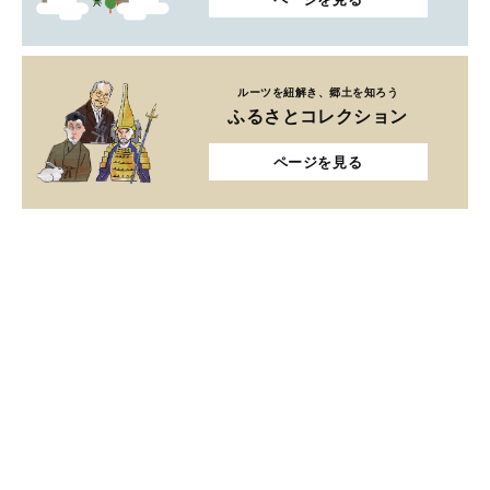
ルーツを紐解き、郷土を知ろう
ふるさとコレクション
ページを見る