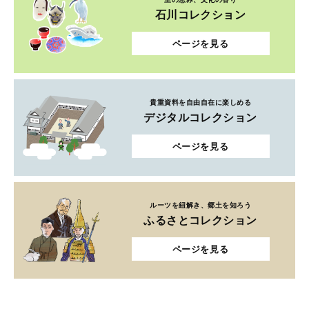
貴重資料を自由自在に楽しめる
デジタルコレクション
ページを見る
ルーツを紐解き、郷土を知ろう
ふるさとコレクション
ページを見る