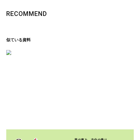
RECOMMEND
似ている資料
里の恵み、文化の香り
石川コレクション
ページを見る