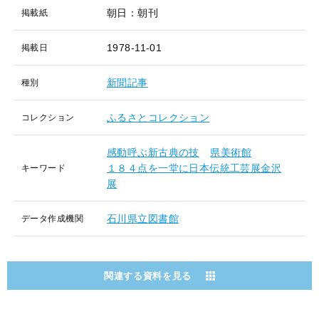
朝日：朝刊
掲載紙
1978-11-01
掲載日
新聞記事
種別
ふるさとコレクション
コレクション
感動呼ぶ新古典の技
県美術館
１８４点を一堂に日本伝統工芸展金沢
キーワード
展
石川県立図書館
データ作成機関
関連する資料を見る