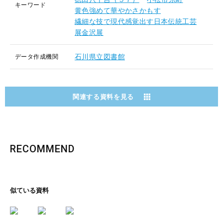
キーワード
黄色強めて華やかさかもす
繊細な技で現代感覚出す日本伝統工芸
展金沢展
石川県立図書館
データ作成機関
関連する資料を見る
RECOMMEND
似ている資料