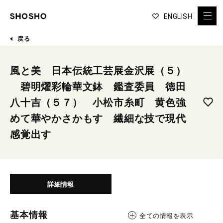
ENGLISH
戻る
風と美 日本伝統工芸展金沢展（５）
碧明燿彩輪華文鉢 鑑査委員 徳田
八十吉（５７） 小松市糸町 黄色強
めて華やかさかもす 繊細な技で現代
感覚出す
詳細情報
基本情報
全ての情報を表示