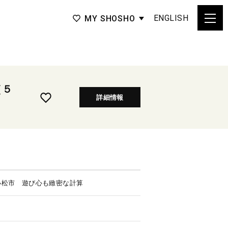
ENGLISH
MY SHOSHO
（５
詳細情報
小松市 遊び心も緻密な計算