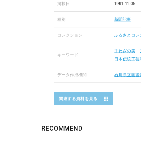
掲載日
1991-11-05
種別
新聞記事
コレクション
ふるさとコレ
手わざの美
キーワード
日本伝統工芸
データ作成機関
石川県立図書
関連する資料を見る
RECOMMEND