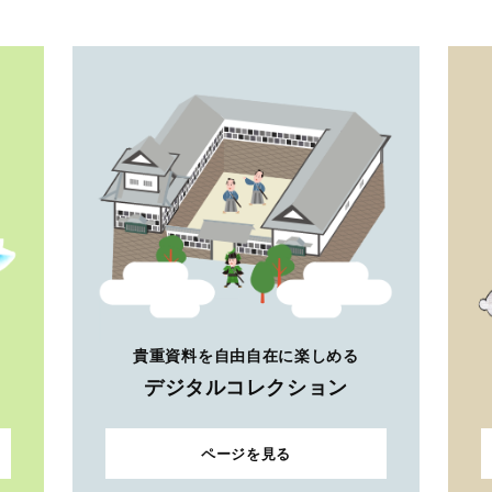
貴重資料を自由自在に楽しめる
デジタルコレクション
ページを見る