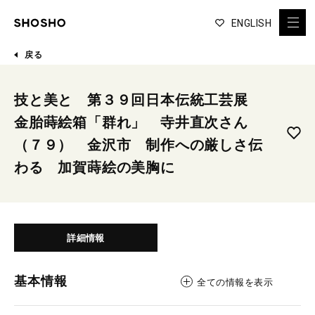
ENGLISH
戻る
技と美と 第３９回日本伝統工芸展
金胎蒔絵箱「群れ」 寺井直次さん
（７９） 金沢市 制作への厳しさ伝
わる 加賀蒔絵の美胸に
詳細情報
基本情報
全ての情報を表示