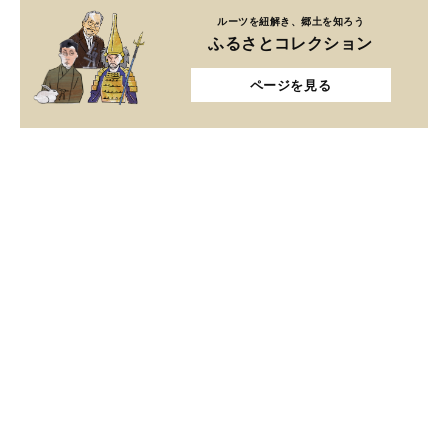
ルーツを紐解き、郷土を知ろう
ふるさとコレクション
ページを見る