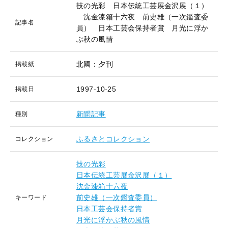
技の光彩 日本伝統工芸展金沢展（１）
沈金漆箱十六夜 前史雄（一次鑑査委
記事名
員） 日本工芸会保持者賞 月光に浮か
ぶ秋の風情
北國：夕刊
掲載紙
1997-10-25
掲載日
新聞記事
種別
ふるさとコレクション
コレクション
技の光彩
日本伝統工芸展金沢展（１）
沈金漆箱十六夜
前史雄（一次鑑査委員）
キーワード
日本工芸会保持者賞
月光に浮かぶ秋の風情