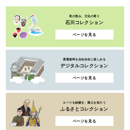
里の恵み、文化の香り
石川コレクション
ページを見る
貴重資料を自由自在に楽しめる
デジタルコレクション
ページを見る
ルーツを紐解き、郷土を知ろう
ふるさとコレクション
ページを見る