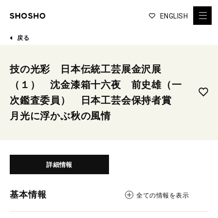
ENGLISH
戻る
技の光彩 日本伝統工芸展金沢展
（１） 沈金漆箱十六夜 前史雄（一
次鑑査委員） 日本工芸会保持者賞
月光に浮かぶ秋の風情
詳細情報
基本情報
全ての情報を表示