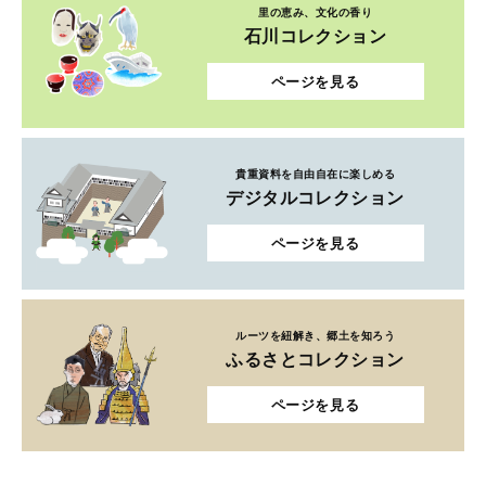
里の恵み、文化の香り
石川コレクション
ページを見る
貴重資料を自由自在に楽しめる
デジタルコレクション
ページを見る
ルーツを紐解き、郷土を知ろう
ふるさとコレクション
ページを見る