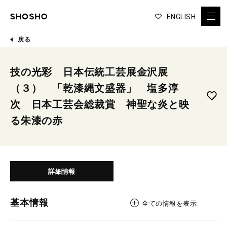
ENGLISH
戻る
技の光彩 日本伝統工芸展金沢展
（３） 「乾漆縄文盛器」 塩多淳
次 日本工芸会総裁賞 神聖な炎と映
る朱漆の赤
詳細情報
基本情報
全ての情報を表示