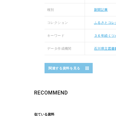
種別
新聞記事
コレクション
ふるさとコレ
キーワード
３６年続くツ
データ作成機関
石川県立図書
関連する資料を見る
RECOMMEND
似ている資料