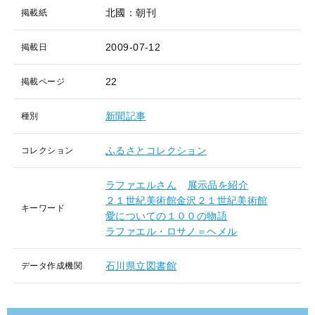
北國：朝刊
掲載紙
2009-07-12
掲載日
22
掲載ページ
新聞記事
種別
ふるさとコレクション
コレクション
ラファエルさん
展示品を紹介
２１世紀美術館金沢２１世紀美術館
キーワード
愛についての１００の物語
ラファエル・ロサノ＝ヘメル
石川県立図書館
データ作成機関