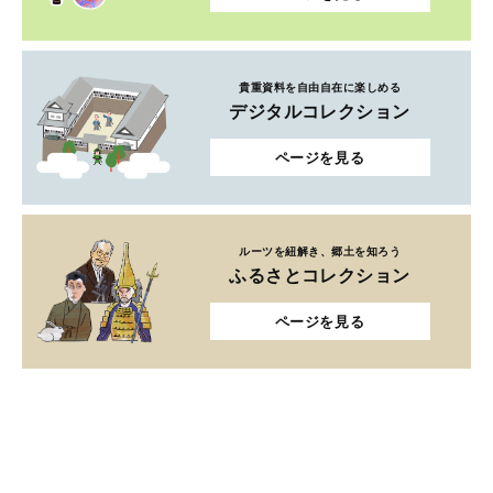
貴重資料を自由自在に楽しめる
デジタルコレクション
ページを見る
ルーツを紐解き、郷土を知ろう
ふるさとコレクション
ページを見る