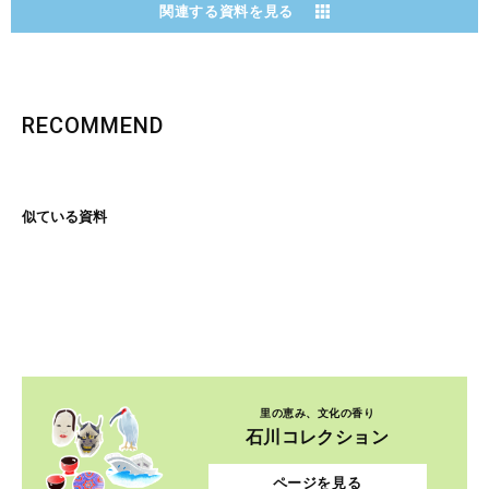
関連する資料を見る
RECOMMEND
似ている資料
里の恵み、文化の香り
石川コレクション
ページを見る