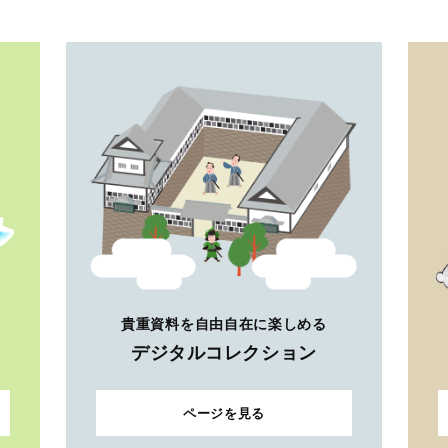
貴重資料を自由自在に楽しめる
デジタルコレクション
ページを見る