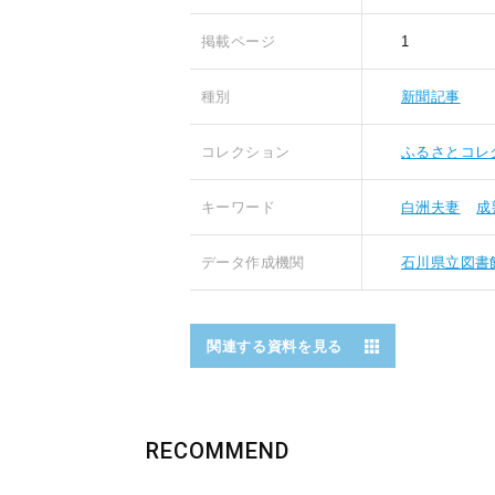
掲載ページ
1
種別
新聞記事
コレクション
ふるさとコレ
キーワード
白洲夫妻
成
データ作成機関
石川県立図書
関連する資料を見る
RECOMMEND