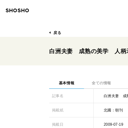
戻る
白洲夫妻 成熟の美学 人柄
基本情報
全ての情報
記事名
白洲夫妻 成
掲載紙
北國：朝刊
掲載日
2009-07-19