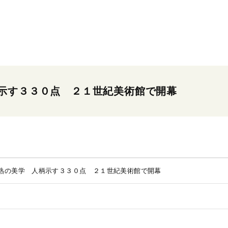
示す３３０点 ２１世紀美術館で開幕
熟の美学 人柄示す３３０点 ２１世紀美術館で開幕