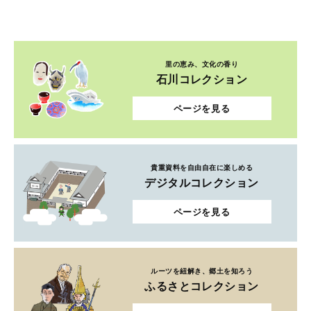
里の恵み、文化の香り
石川コレクション
ページを見る
貴重資料を自由自在に楽しめる
デジタルコレクション
ページを見る
ルーツを紐解き、郷土を知ろう
ふるさとコレクション