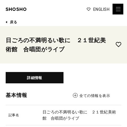
ENGLISH
戻る
日ごろの不満明るい歌に ２１世紀美
術館 合唱団がライブ
詳細情報
基本情報
全ての情報を表示
日ごろの不満明るい歌に ２１世紀美術
記事名
館 合唱団がライブ