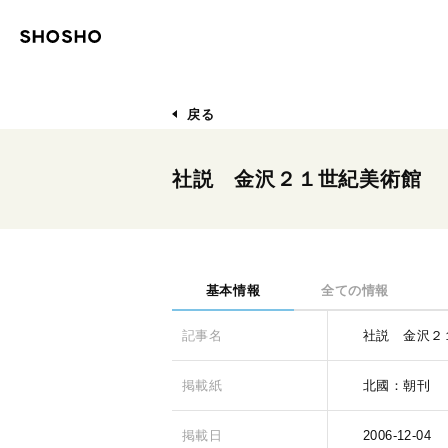
戻る
社説 金沢２１世紀美術館 
基本情報
全ての情報
記事名
社説 金沢２
掲載紙
北國：朝刊
掲載日
2006-12-04