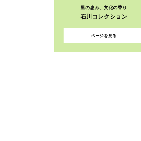
里の恵み、文化の香り
石川コレクション
ページを見る