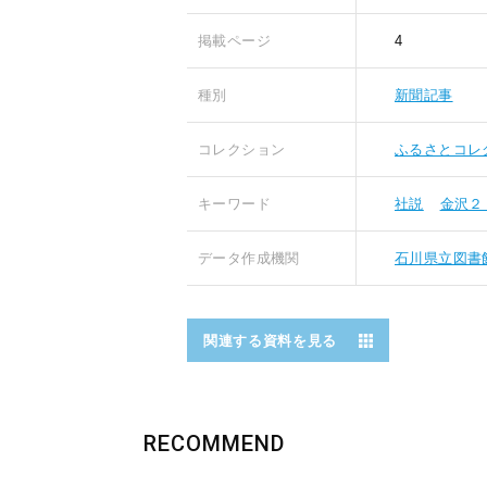
掲載ページ
4
種別
新聞記事
コレクション
ふるさとコレ
キーワード
社説
金沢２
データ作成機関
石川県立図書
関連する資料を見る
RECOMMEND