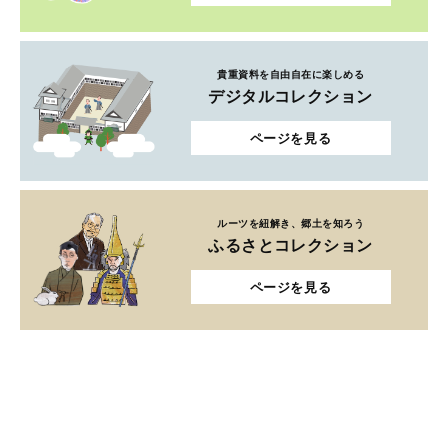
貴重資料を自由自在に楽しめる
デジタルコレクション
ページを見る
ルーツを紐解き、郷土を知ろう
ふるさとコレクション
ページを見る