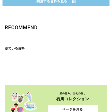
関連する資料を見る
RECOMMEND
似ている資料
里の恵み、文化の香り
石川コレクション
ページを見る