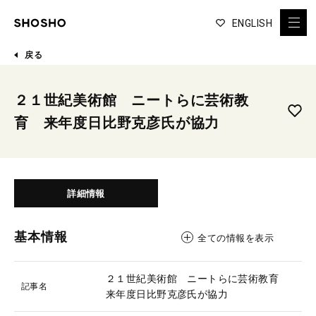
ENGLISH
戻る
２１世紀美術館 ニートらに芸術教
育 来年度日比野克彦氏が協力
詳細情報
基本情報
全ての情報を表示
２１世紀美術館 ニートらに芸術教育
記事名
来年度日比野克彦氏が協力