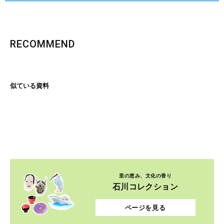
RECOMMEND
似ている資料
里の恵み、文化の香り
石川コレクション
ページを見る