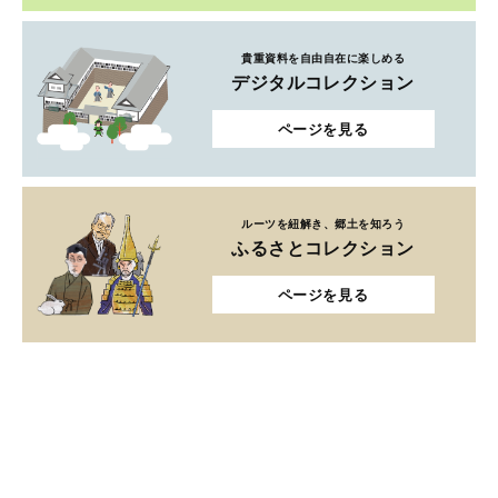
貴重資料を自由自在に楽しめる
デジタルコレクション
ページを見る
ルーツを紐解き、郷土を知ろう
ふるさとコレクション
ページを見る