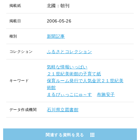
北國：朝刊
掲載紙
2006-05-26
掲載日
新聞記事
種別
ふるさとコレクション
コレクション
気軽な情報いっぱい
２１世紀美術館の子育て紙
保育ルーム発行で人気金沢２１世紀美
キーワード
術館
まるびぃっこにゅ～す
布施安子
石川県立図書館
データ作成機関
関連する資料を見る