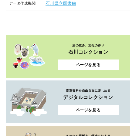
石川県立図書館
データ作成機関
里の恵み、文化の香り
石川コレクション
ページを見る
貴重資料を自由自在に楽しめる
デジタルコレクション
ページを見る
ルーツを紐解き、郷土を知ろう