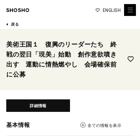
ENGLISH
戻る
美術王国１ 復興のリーダーたち 終
戦の翌日「現美」始動 創作意欲噴き
出す 運動に情熱燃やし 会場確保前
に公募
詳細情報
基本情報
全ての情報を表示