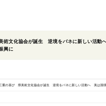
美術文化協会が誕生 逆境をバネに新しい活動
振興に
三重の喜び 県美術文化協会が誕生 逆境をバネに新しい活動へ 美は国