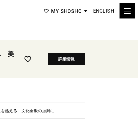
ENGLISH
MY SHOSHO
へ 美
詳細情報
境を越える 文化全般の振興に