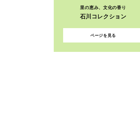
里の恵み、文化の香り
石川コレクション
ページを見る