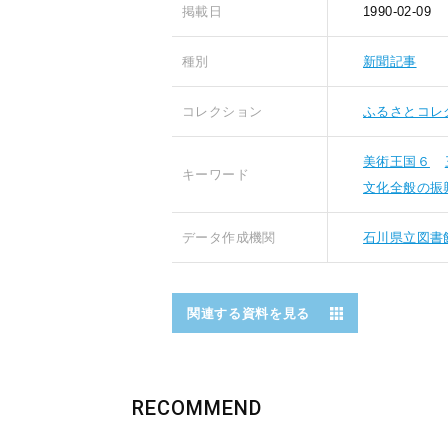
掲載日
1990-02-09
種別
新聞記事
コレクション
ふるさとコレ
美術王国６
キーワード
文化全般の振
データ作成機関
石川県立図書
関連する資料を見る
RECOMMEND