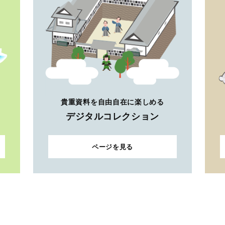
貴重資料を自由自在に楽しめる
デジタルコレクション
ページを見る