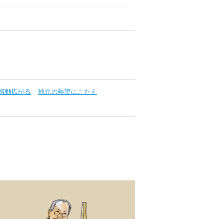
感動広がる
地元の熱望にこたえ