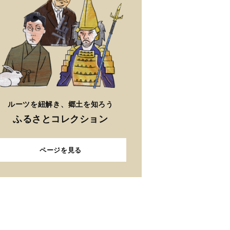
ルーツを紐解き、郷土を知ろう
ふるさとコレクション
ページを見る