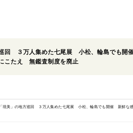
巡回 ３万人集めた七尾展 小松、輪島でも開
にこたえ 無鑑査制度を廃止
「現美」の地方巡回 ３万人集めた七尾展 小松、輪島でも開催 新鮮な