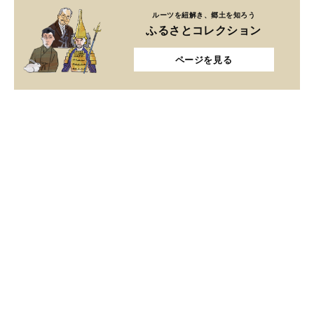
ルーツを紐解き、郷土を知ろう
ふるさとコレクション
ページを見る