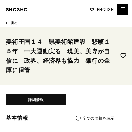
ENGLISH
戻る
美術王国１４ 県美術館建設 悲願１
５年 一大運動実る 現美、美専が自
信に 政界、経済界も協力 銀行の金
庫に保管
詳細情報
基本情報
全ての情報を表示