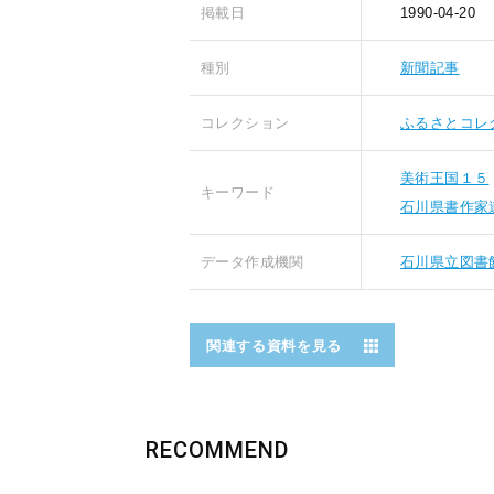
掲載日
1990-04-20
種別
新聞記事
コレクション
ふるさとコレ
美術王国１５
キーワード
石川県書作家
データ作成機関
石川県立図書
関連する資料を見る
RECOMMEND