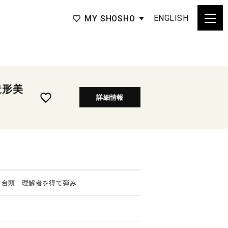
ENGLISH
MY SHOSHO
造形美
詳細情報
て台頭 理解者を得て弾み