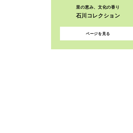
里の恵み、文化の香り
石川コレクション
ページを見る