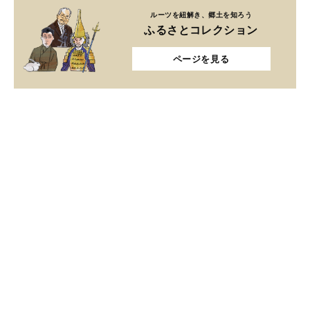
ルーツを紐解き、郷土を知ろう
ふるさとコレクション
ページを見る