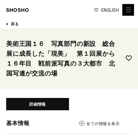
ENGLISH
戻る
美術王国１６ 写真部門の新設 総合
展に成長した「現美」 第１回展から
１６年目 戦前派写真の３大都市 北
国写連が交流の場
詳細情報
基本情報
全ての情報を表示