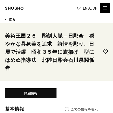
ENGLISH
戻る
美術王国２６ 彫刻人脈－日彫会 穏
やかな具象美を追求 詩情を彫り、日
展で活躍 昭和３５年に旗揚げ 型に
はめぬ指導法 北陸日彫会石川県関係
者
詳細情報
基本情報
全ての情報を表示