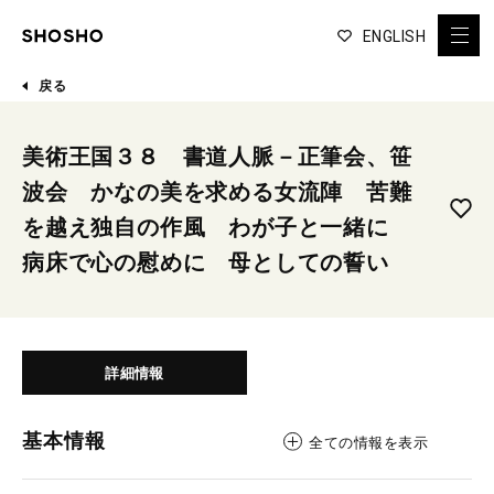
ENGLISH
戻る
美術王国３８ 書道人脈－正筆会、笹
波会 かなの美を求める女流陣 苦難
を越え独自の作風 わが子と一緒に
病床で心の慰めに 母としての誓い
詳細情報
基本情報
全ての情報を表示