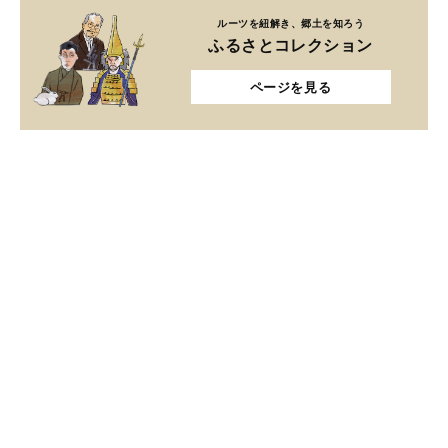
ルーツを紐解き、郷土を知ろう
ふるさとコレクション
ページを見る