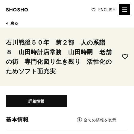
ENGLISH
戻る
石川戦後５０年 第２部 人の系譜
８ 山田時計店常務 山田時嗣 老舗
の街 専門化図り生き残り 活性化の
ためソフト面充実
詳細情報
基本情報
全ての情報を表示