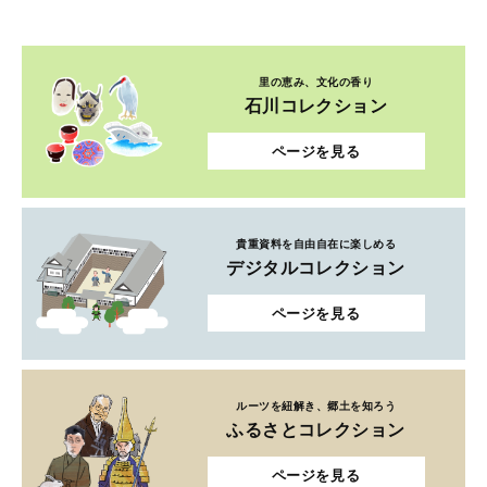
里の恵み、文化の香り
石川コレクション
ページを見る
貴重資料を自由自在に楽しめる
デジタルコレクション
ページを見る
ルーツを紐解き、郷土を知ろう
ふるさとコレクション
ページを見る