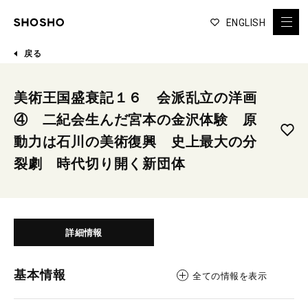
ENGLISH
戻る
美術王国盛衰記１６ 会派乱立の洋画
④ 二紀会生んだ宮本の金沢体験 原
動力は石川の美術復興 史上最大の分
裂劇 時代切り開く新団体
詳細情報
基本情報
全ての情報を表示