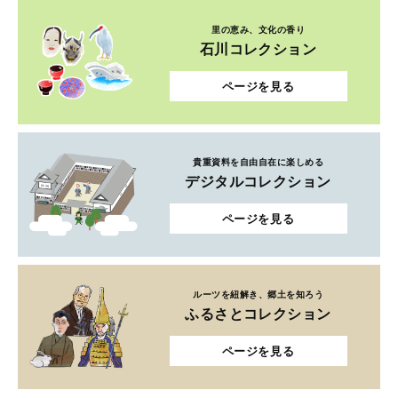
里の恵み、文化の香り
石川コレクション
ページを見る
貴重資料を自由自在に楽しめる
デジタルコレクション
ページを見る
ルーツを紐解き、郷土を知ろう
ふるさとコレクション
ページを見る