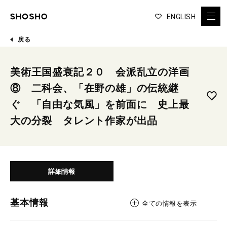
ENGLISH
戻る
美術王国盛衰記２０ 会派乱立の洋画
⑧ 二科会、「在野の雄」の伝統継
ぐ 「自由な気風」を前面に 史上最
大の分裂 タレント作家が出品
詳細情報
基本情報
全ての情報を表示