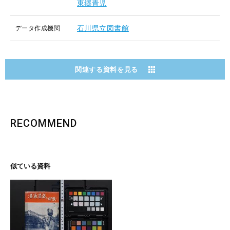
東郷青児
石川県立図書館
データ作成機関
関連する資料を見る
RECOMMEND
似ている資料