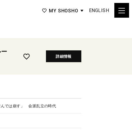
ENGLISH
MY SHOSHO
ルー
詳細情報
積んでは崩す」 会派乱立の時代