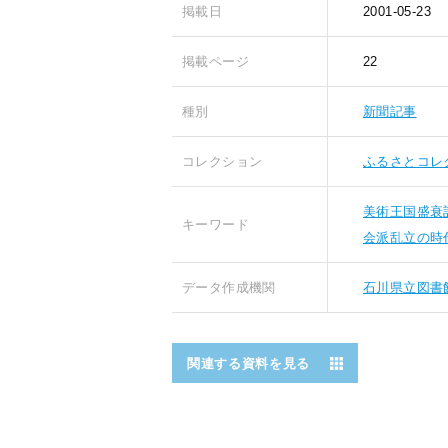
掲載日
2001-05-23
掲載ページ
22
種別
新聞記事
コレクション
ふるさとコレ
美術王国盛衰
キーワード
会派乱立の時
データ作成機関
石川県立図書
関連する資料を見る