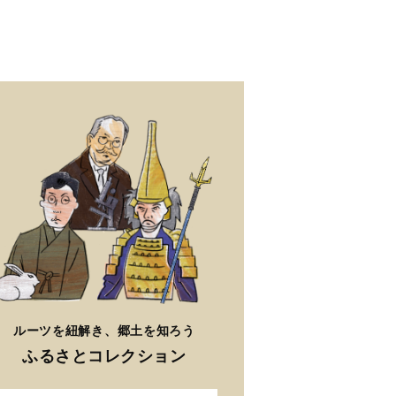
ルーツを紐解き、郷土を知ろう
ふるさとコレクション