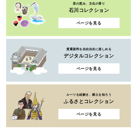
里の恵み、文化の香り
石川コレクション
ページを見る
貴重資料を自由自在に楽しめる
デジタルコレクション
ページを見る
ルーツを紐解き、郷土を知ろう
ふるさとコレクション
ページを見る