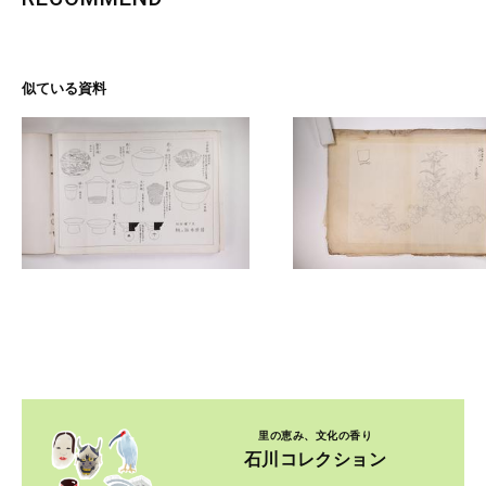
似ている資料
里の恵み、文化の香り
石川コレクション