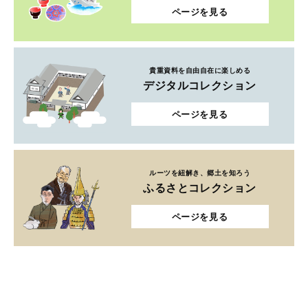
ページを見る
貴重資料を自由自在に楽しめる
デジタルコレクション
ページを見る
ルーツを紐解き、郷土を知ろう
ふるさとコレクション
ページを見る