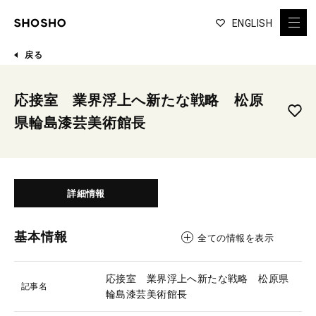
ENGLISH
戻る
応接室 業界浮上へ新たな戦略 松原
県輪島漆芸美術館長
詳細情報
基本情報
全ての情報を表示
応接室 業界浮上へ新たな戦略 松原県
記事名
輪島漆芸美術館長