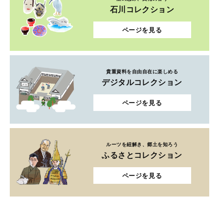
石川コレクション
ページを見る
貴重資料を自由自在に楽しめる
デジタルコレクション
ページを見る
ルーツを紐解き、郷土を知ろう
ふるさとコレクション
ページを見る