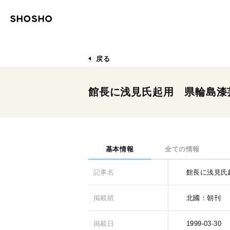
戻る
館長に浅見氏起用 県輪島漆
基本情報
全ての情報
記事名
館長に浅見氏
掲載紙
北國：朝刊
掲載日
1999-03-30