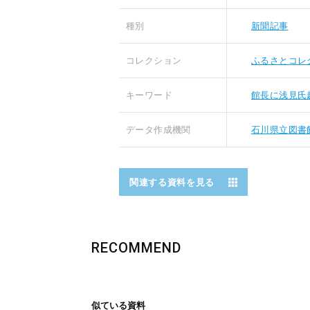
種別
新聞記事
コレクション
ふるさとコレ
キーワード
館長に浅見氏
データ作成機関
石川県立図書
関連する資料を見る
RECOMMEND
似ている資料