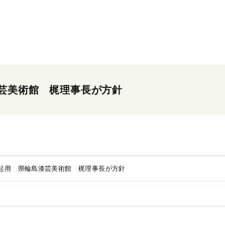
芸美術館 梶理事長が方針
起用 県輪島漆芸美術館 梶理事長が方針