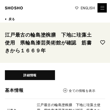
ENGLISH
戻る
江戸最古の輪島塗椀膳 下地に珪藻土
使用 県輪島漆芸美術館が確認 筋書
きから１６６９年
詳細情報
基本情報
全ての情報を表示
江戸最古の輪島塗椀膳 下地に珪藻土使