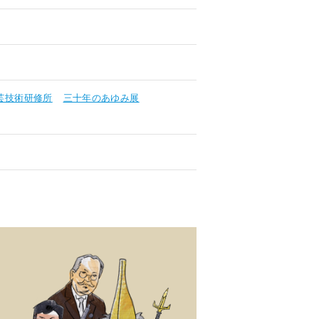
芸技術研修所
三十年のあゆみ展