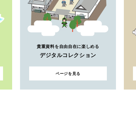
貴重資料を自由自在に楽しめる
デジタルコレクション
ページを見る