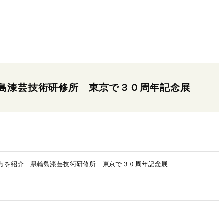
島漆芸技術研修所 東京で３０周年記念展
点を紹介 県輪島漆芸技術研修所 東京で３０周年記念展