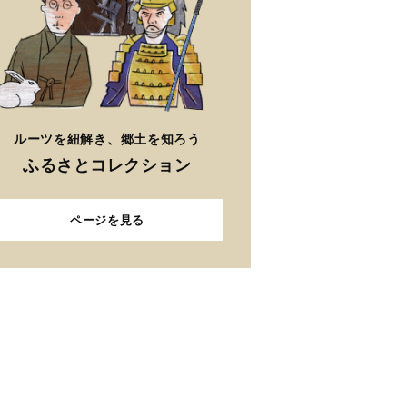
ルーツを紐解き、郷土を知ろう
ふるさとコレクション
ページを見る