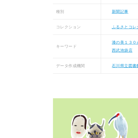
種別
新聞記事
コレクション
ふるさとコレ
漆の美１３０
キーワード
西武池袋店
データ作成機関
石川県立図書