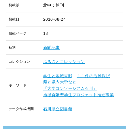
北中：朝刊
掲載紙
2010-08-24
掲載日
13
掲載ページ
新聞記事
種別
ふるさとコレクション
コレクション
学生と地域貢献
１１件の活動採択
県と県内大学など
キーワード
「大学コンソーシアム石川」
地域貢献型学生プロジェクト推進事業
石川県立図書館
データ作成機関