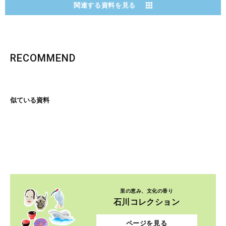
関連する資料を見る
RECOMMEND
似ている資料
里の恵み、文化の香り
石川コレクション
ページを見る