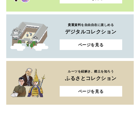
貴重資料を自由自在に楽しめる
デジタルコレクション
ページを見る
ルーツを紐解き、郷土を知ろう
ふるさとコレクション
ページを見る