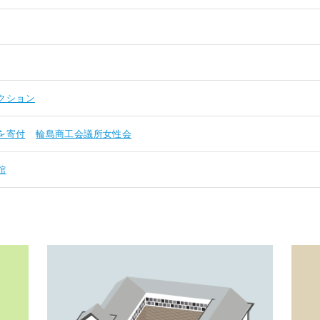
クション
を寄付
輪島商工会議所女性会
館