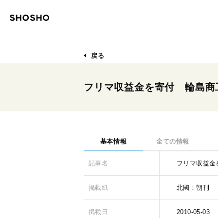
戻る
フリマ収益金を寄付 輪島商
基本情報
全ての情報
記事名
フリマ収益金
掲載紙
北國：朝刊
掲載日
2010-05-03