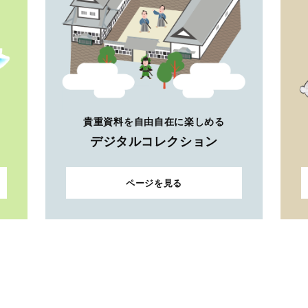
貴重資料を自由自在に楽しめる
デジタルコレクション
ページを見る