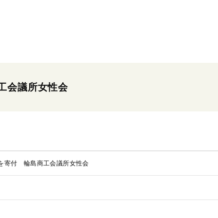
工会議所女性会
を寄付 輪島商工会議所女性会