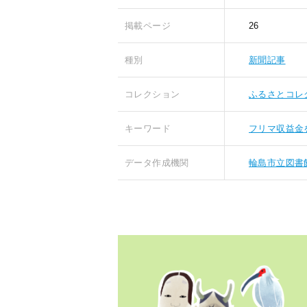
掲載ページ
26
種別
新聞記事
コレクション
ふるさとコレ
キーワード
フリマ収益金
データ作成機関
輪島市立図書