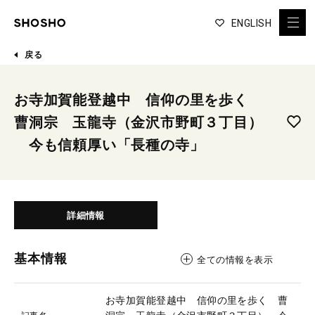
ENGLISH
戻る
お寺加賀能登越中 信仰の里を歩く
曹洞宗 玉龍寺（金沢市野町３丁目）
今も信頼厚い「長種の寺」
詳細情報
基本情報
全ての情報を表示
お寺加賀能登越中 信仰の里を歩く 曹