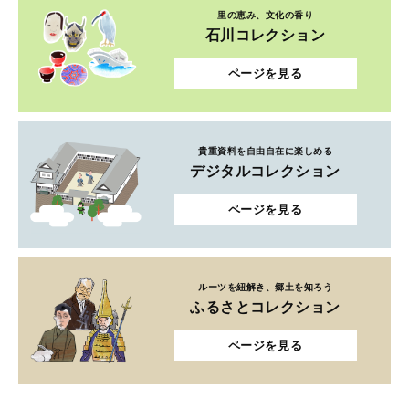
里の恵み、文化の香り
石川コレクション
ページを見る
貴重資料を自由自在に楽しめる
デジタルコレクション
ページを見る
ルーツを紐解き、郷土を知ろう
ふるさとコレクション
ページを見る