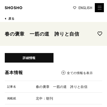
ENGLISH
戻る
春の褒章 一筋の道 誇りと自信
詳細情報
基本情報
全ての情報を表示
春の褒章 一筋の道 誇りと自信
記事名
北中：朝刊
掲載紙