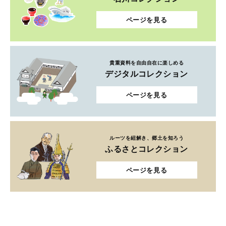
ページを見る
貴重資料を自由自在に楽しめる
デジタルコレクション
ページを見る
ルーツを紐解き、郷土を知ろう
ふるさとコレクション
ページを見る