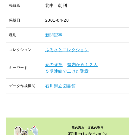
北中：朝刊
掲載紙
2001-04-28
掲載日
新聞記事
種別
ふるさとコレクション
コレクション
春の褒章
県内から１２人
キーワード
５期連続で二けた受章
石川県立図書館
データ作成機関
里の恵み、文化の香り
石川コレクション