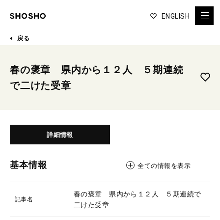
ENGLISH
戻る
春の褒章 県内から１２人 ５期連続
で二けた受章
詳細情報
基本情報
全ての情報を表示
春の褒章 県内から１２人 ５期連続で
記事名
二けた受章