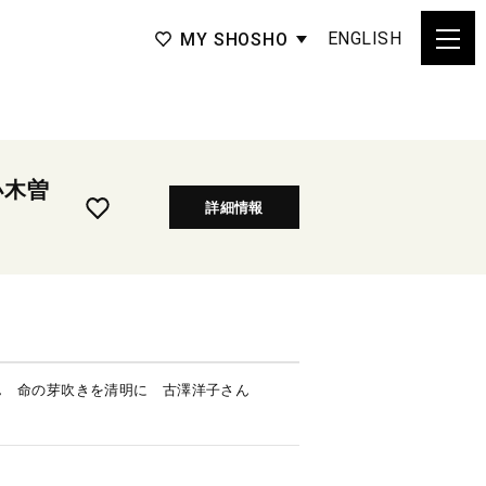
ENGLISH
MY SHOSHO
小木曽
詳細情報
ん 命の芽吹きを清明に 古澤洋子さん