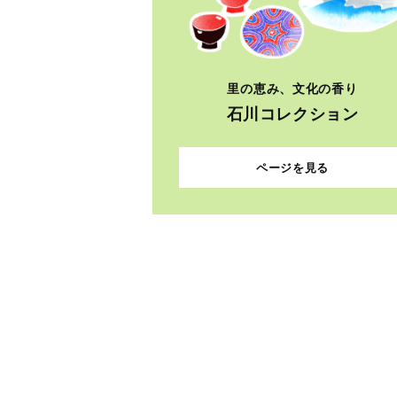
里の恵み、文化の香り
石川コレクション
ページを見る