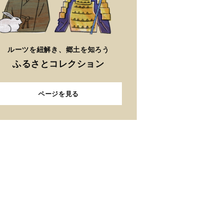
ルーツを紐解き、郷土を知ろう
ふるさとコレクション
ページを見る