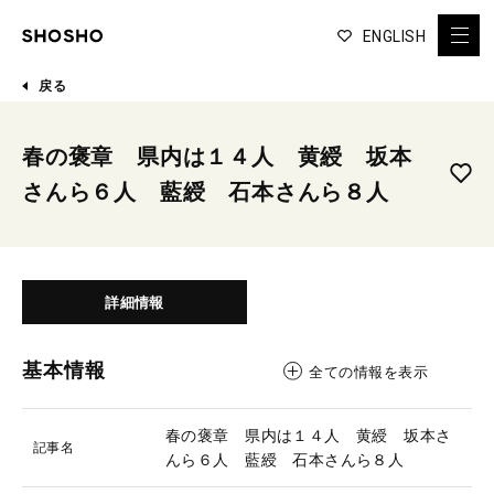
ENGLISH
戻る
春の褒章 県内は１４人 黄綬 坂本
さんら６人 藍綬 石本さんら８人
詳細情報
基本情報
全ての情報を表示
春の褒章 県内は１４人 黄綬 坂本さ
記事名
んら６人 藍綬 石本さんら８人