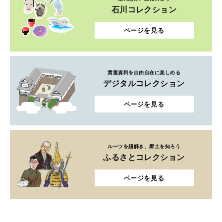
石川コレクション
ページを見る
貴重資料を自由自在に楽しめる
デジタルコレクション
ページを見る
ルーツを紐解き、郷土を知ろう
ふるさとコレクション
ページを見る