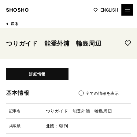
ENGLISH
戻る
つりガイド 能登外浦 輪島周辺
詳細情報
基本情報
全ての情報を表示
つりガイド 能登外浦 輪島周辺
記事名
北國：朝刊
掲載紙