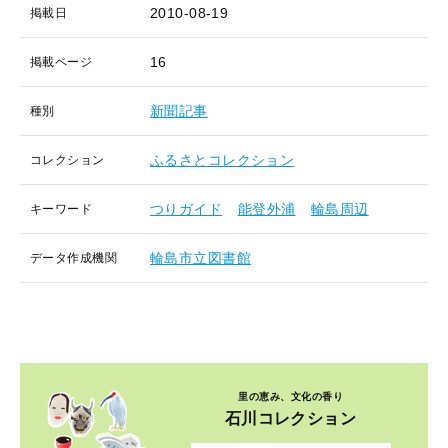
2010-08-19
掲載日
16
掲載ページ
新聞記事
種別
ふるさとコレクション
コレクション
つりガイド
能登外浦
輪島周辺
キーワード
輪島市立図書館
データ作成機関
里の恵み、文化の香り
石川コレクション