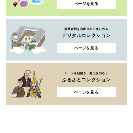
ページを見る
貴重資料を自由自在に楽しめる
デジタルコレクション
ページを見る
ルーツを紐解き、郷土を知ろう
ふるさとコレクション
ページを見る