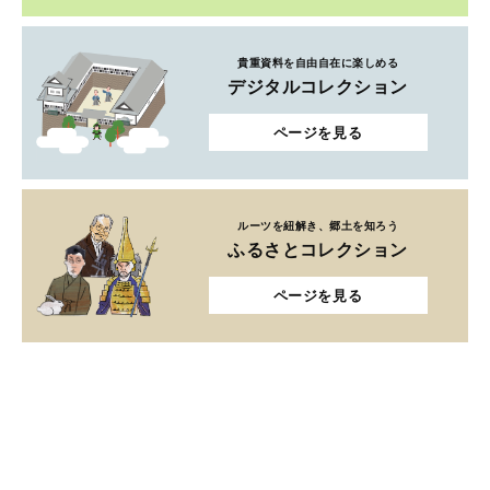
貴重資料を自由自在に楽しめる
デジタルコレクション
ページを見る
ルーツを紐解き、郷土を知ろう
ふるさとコレクション
ページを見る