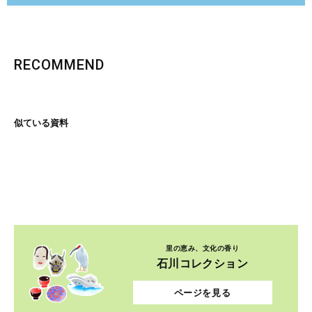
RECOMMEND
似ている資料
里の恵み、文化の香り
石川コレクション
ページを見る